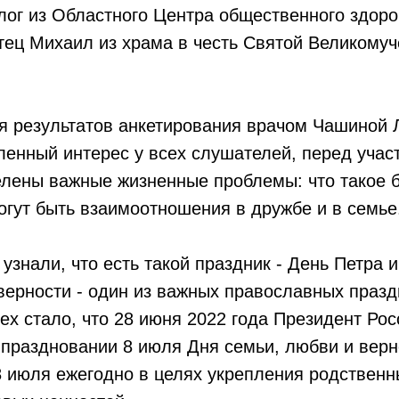
ог из Областного Центра общественного здоро
тец Михаил из храма в честь Святой Великому
 результатов анкетирования врачом Чашиной Л
енный интерес у всех слушателей, перед учас
елены важные жизненные проблемы: что такое 
огут быть взаимоотношения в дружбе и в семье
узнали, что есть такой праздник - День Петра 
верности - один из важных православных празд
ех стало, что 28 июня 2022 года Президент Рос
 праздновании 8 июля Дня семьи, любви и верно
8 июля ежегодно в целях укрепления родственн