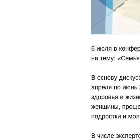
6 июля в конфер
на тему: «Семья
В основу дискус
апреля по июнь 
здоровья и жизн
женщины, проше
подростки и мо
В числе эксперт