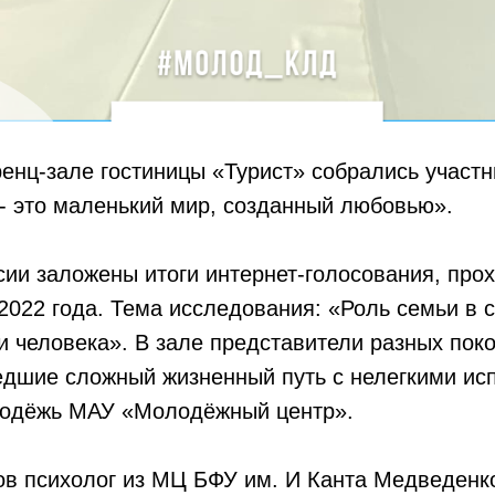
енц-зале гостиницы «Турист» собрались участн
- это маленький мир, созданный любовью».
сии заложены итоги интернет-голосования, про
2022 года. Тема исследования: «Роль семьи в 
и человека». В зале представители разных пок
дшие сложный жизненный путь с нелегкими ис
лодёжь МАУ «Молодёжный центр».
ов психолог из МЦ БФУ им. И Канта Медведенко