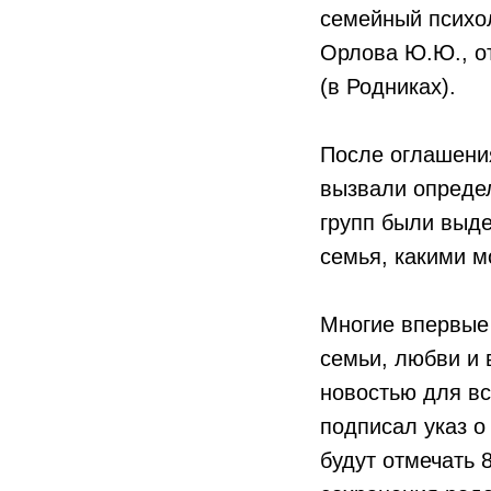
семейный психол
Орлова Ю.Ю., о
(в Родниках).
После оглашения
вызвали определ
групп были выд
семья, какими м
Многие впервые 
семьи, любви и 
новостью для вс
подписал указ о
будут отмечать 