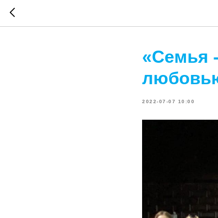
«Семья 
любовь
2022-07-07 10:00