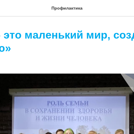
Профилактика
- это маленький мир, со
ю»