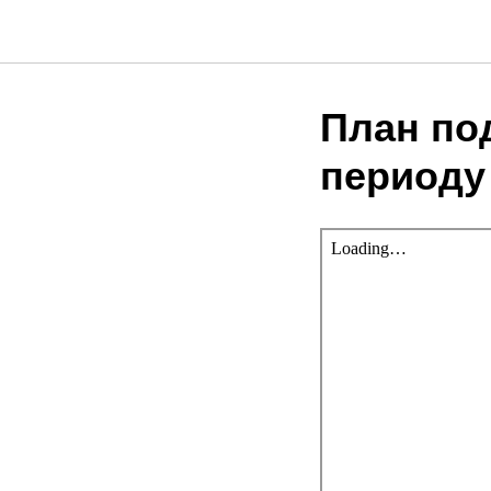
План по
периоду 