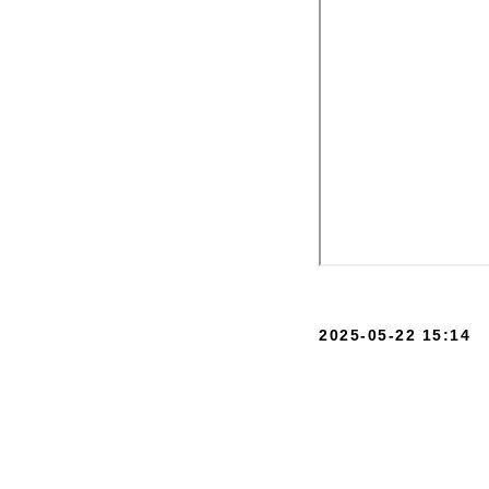
2025-05-22 15:14