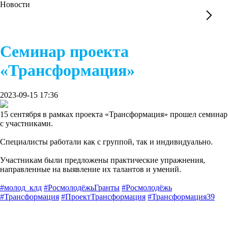
Новости
Семинар проекта
«Трансформация»
2023-09-15 17:36
15 сентября в рамках проекта «Трансформация» прошел семинар
с участниками.
Специалисты работали как с группой, так и индивидуально.
Участникам были предложены практические упражнения,
направленные на выявление их талантов и умений.
#молод_клд
#РосмолодёжьГранты
#Росмолодёжь
#Трансформация
#ПроектТрансформация
#Трансформация39