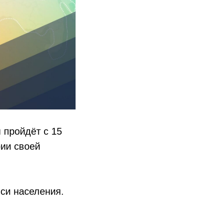
 пройдёт с 15
рии своей
си населения.