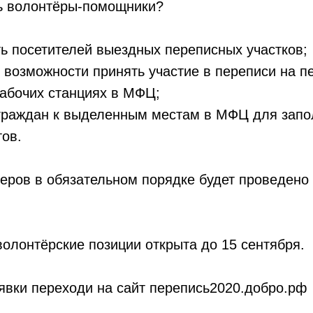
ть волонтёры-помощники?
ть посетителей выездных переписных участков;
о возможности принять участие в переписи на 
рабочих станциях в МФЦ;
 граждан к выделенным местам в МФЦ для зап
тов.
еров в обязательном порядке будет проведено
волонтёрские позиции открыта до 15 сентября.
явки переходи на сайт перепись2020.добро.рф