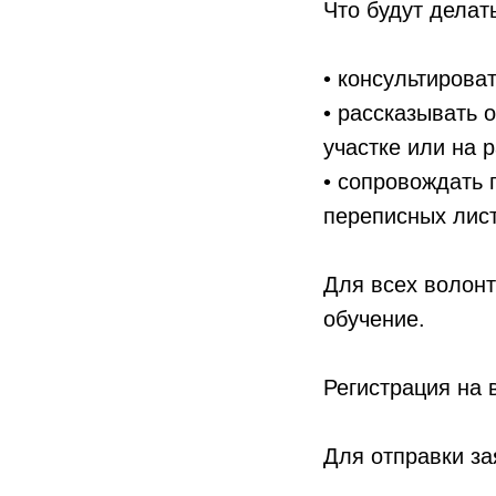
Что будут дела
• консультирова
• рассказывать 
участке или на 
• сопровождать
переписных лис
Для всех волонт
обучение.
Регистрация на 
Для отправки за