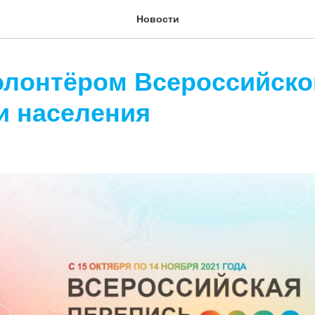
Новости
олонтёром Всероссийско
и населения