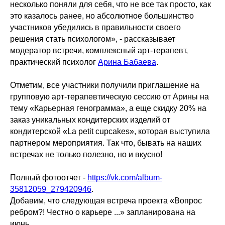
несколько поняли для себя, что не все так просто, как
это казалось ранее, но абсолютное большинство
участников убедились в правильности своего
решения стать психологом», - рассказывает
модератор встречи, комплексный арт-терапевт,
практический психолог
Арина Бабаева
.
Отметим, все участники получили приглашение на
групповую арт-терапевтическую сессию от Арины на
тему «Карьерная генограмма», а еще скидку 20% на
заказ уникальных кондитерских изделий от
кондитерской «La petit cupcakes», которая выступила
партнером мероприятия. Так что, бывать на наших
встречах не только полезно, но и вкусно!
Полный фотоотчет -
https://vk.com/album-
35812059_279420946
.
Добавим, что следующая встреча проекта «Вопрос
ребром?! Честно о карьере ...» запланирована на
июнь.