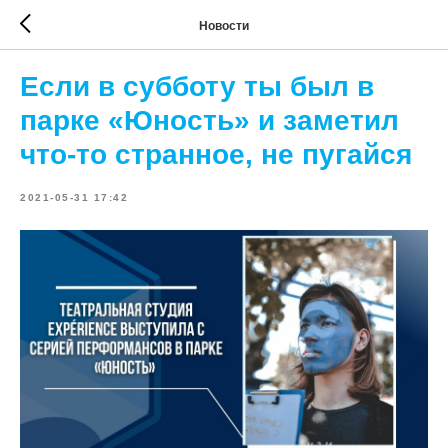
Новости
Если в субботу ты был в
парке «Юность» и заметил
что-то странное, не пугайся
2021-05-31 17:42