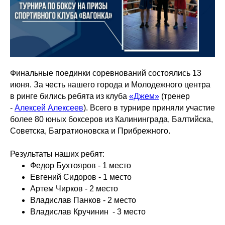
Финальные поединки соревнований состоялись 13
июня. За честь нашего города и Молодежного центра
в ринге бились ребята из клуба
«Джем»
(тренер
-
Алексей Алексеев
). Всего в турнире приняли участие
более 80 юных боксеров из Калининграда, Балтийска,
Советска, Багратионовска и Прибрежного.
Результаты наших ребят:
Федор Бухтояров - 1 место
Евгений Сидоров - 1 место
Артем Чирков - 2 место
Владислав Панков - 2 место
Владислав Кручинин - 3 место