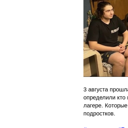
3 августа прошла
определили кто 
лагере. Которые
подростков.