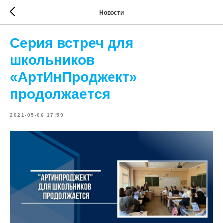
Новости
Серия встреч для
школьников
«АртИнПроджект»
продолжается
2021-05-06 17:59