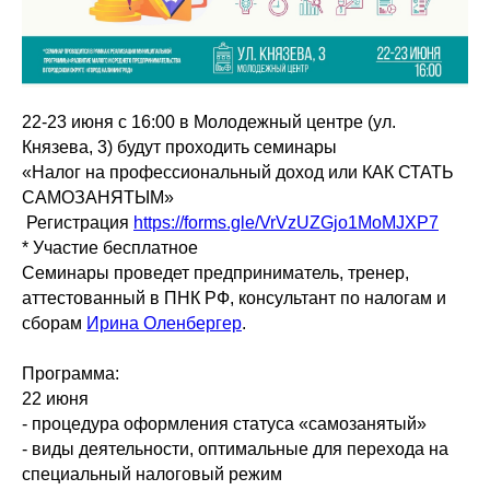
22-23 июня с 16:00 в Молодежный центре (ул.
Князева, 3) будут проходить семинары
«Налог на профессиональный доход или КАК СТАТЬ
САМОЗАНЯТЫМ»
Регистрация
https://forms.gle/VrVzUZGjo1MoMJXP7
* Участие бесплатное
Семинары проведет предприниматель, тренер,
аттестованный в ПНК РФ, консультант по налогам и
сборам
Ирина Оленбергер
.
Программа:
22 июня
- процедура оформления статуса «самозанятый»
- виды деятельности, оптимальные для перехода на
специальный налоговый режим