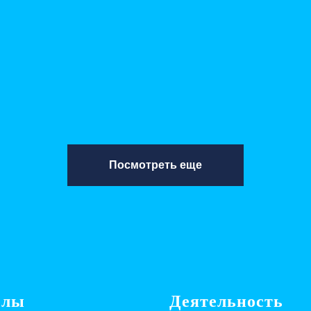
Посмотреть еще
елы
Деятельность