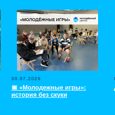
30.07.2026
📅 «Молодежные игры»:
история без скуки