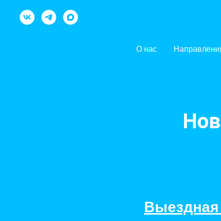
О нас
Направлени
Нов
Выездная 