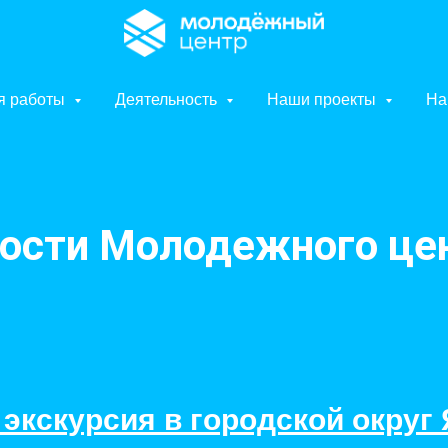
я работы
Деятельность
Наши проекты
На
ости Молодежного це
экскурсия в городской округ