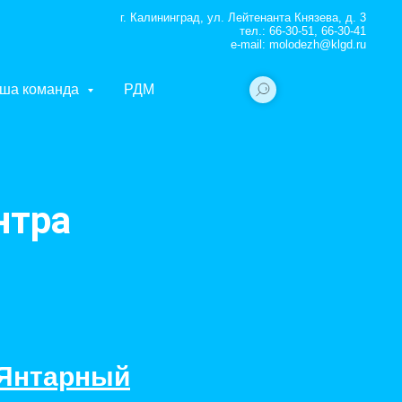
г. Калининград, ул. Лейтенанта Князева, д. 3
тел.: 66-30-51, 66-30-41
e-mail: molodezh@klgd.ru
ша команда
РДМ
нтра
 Янтарный