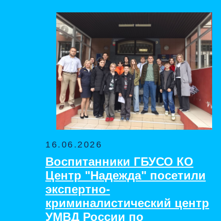
16.06.2026
Воспитанники ГБУСО КО
Центр "Надежда" посетили
экспертно-
криминалистический центр
УМВД России по