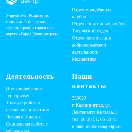
Отдел молодёжных
Учредитель: Комитет по
клубов
социальной политике
Отдел спортивных клубов
администрации городского
Творческий отдел
округа «Город Калининград»
Отдел организации
добровольческой
деятельности
Медиаотдел
Деятельность
Наши
контакты
Противодействие
терроризму
236029
Трудоустройство
г. Калининград, ул.
несовершеннолетних
Лейтенанта Князева, 3
Летняя кампания
тел. 66-30-51, 66-30-41
Социальная работа с
e-mail: molodezh@klgd.ru
молодёжью